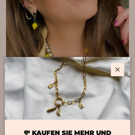
Schließ
HAUPTMERKMALE
💸 KAUFEN SIE MEHR UND