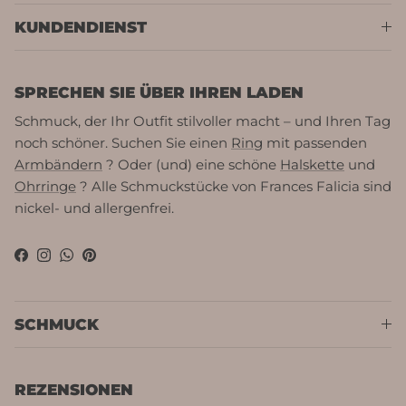
KUNDENDIENST
SPRECHEN SIE ÜBER IHREN LADEN
Schmuck, der Ihr Outfit stilvoller macht – und Ihren Tag
noch schöner. Suchen Sie einen
Ring
mit passenden
Armbändern
? Oder (und) eine schöne
Halskette
und
Ohrringe
? Alle Schmuckstücke von Frances Falicia sind
nickel- und allergenfrei.
Facebook
Instagram
WhatsApp
Pinterest
SCHMUCK
REZENSIONEN