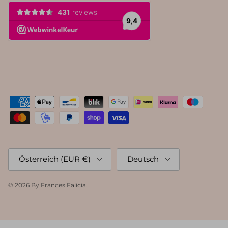
Land/Region
Sprache
Österreich (EUR €)
Deutsch
© 2026
By Frances Falicia
.