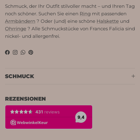
Schmuck, der Ihr Outfit stilvoller macht – und Ihren Tag
noch schöner. Suchen Sie einen
Ring
mit passenden
Armbändern
? Oder (und) eine schöne
Halskette
und
Ohrringe
? Alle Schmuckstücke von Frances Falicia sind
nickel- und allergenfrei.
Facebook
Instagram
WhatsApp
Pinterest
SCHMUCK
REZENSIONEN