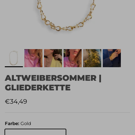
ALTWEIBERSOMMER |
GLIEDERKETTE
Normaler Preis
€34,49
Farbe:
Gold