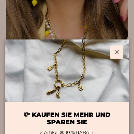
Schließ
HAUPTMERKMALE
💸 KAUFEN SIE MEHR UND
WASSERDICHT
SPAREN SIE
2 Artikel 🎀 10 % RABATT
Hallo, suchen Sie nach Schmuck, der Ihren