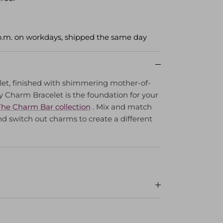
p.m. on workdays, shipped the same day
let, finished with shimmering mother-of-
y Charm Bracelet is the foundation for your
The Charm Bar collection
. Mix and match
nd switch out charms to create a different