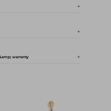
 &amp; warranty