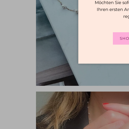
Möchten Sie sof
Ihren ersten Ar
re
SHO