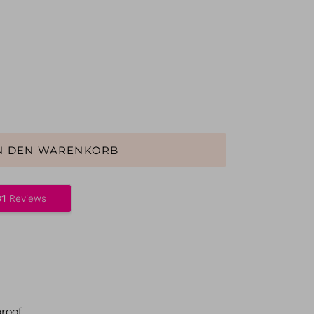
N DEN WARENKORB
roof