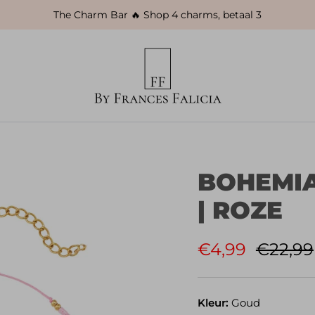
The Charm Bar 🔥 Shop 4 charms, betaal 3
BOHEMI
| ROZE
Verkoopprijs
Regulie
€4,99
€22,99
Kleur:
Goud