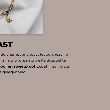
AST
de champagne toast tot een gezellig
en zijn ontworpen om elke druppel te
oof en zweetproof
, zodat jij zorgeloos
ke gelegenheid.