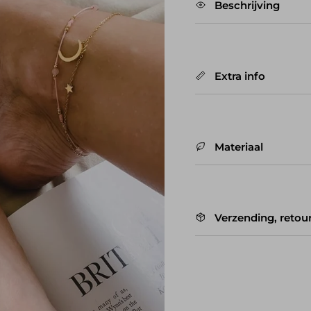
Beschrijving
Extra info
Materiaal
Verzending, retou