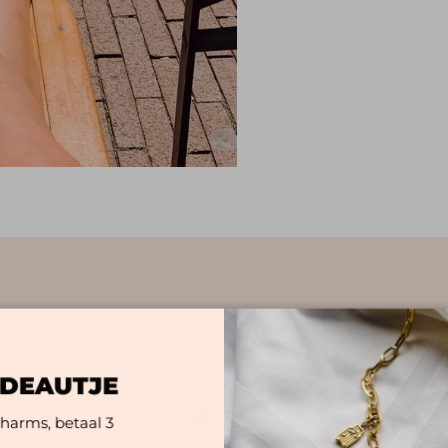
ADEAUTJE
harms, betaal 3