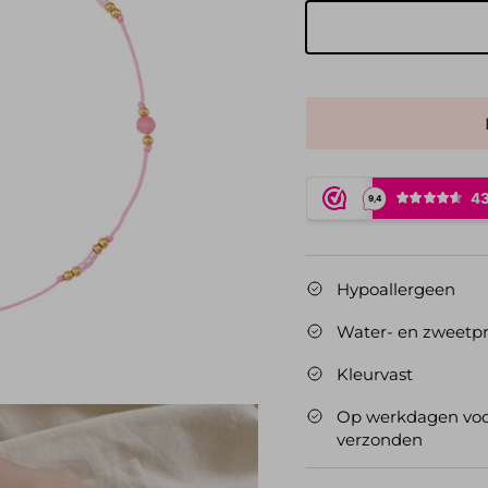
Goud
Hypoallergeen
Water- en zweetpr
Kleurvast
Op werkdagen voor
verzonden