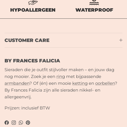
HYPOALLERGEEN
WATERPROOF
CUSTOMER CARE
BY FRANCES FALICIA
Sieraden die je outfit stijlvoller maken – en jouw dag
nog mooier. Zoek je een
ring
met bijpassende
armbanden
? Of (én) een mooie
ketting
en
oorbellen
?
By Frances Falicia zijn alle sieraden nikkel- en
allergeenvrij.
Prijzen: inclusief BTW
Facebook
Instagram
WhatsApp
Pinterest