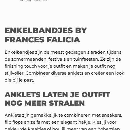
ENKELBANDJES BY
FRANCES FALICIA
Sluiten
Enkelbandjes zijn de meest gedragen sieraden tijdens
de zomermaanden, festivals en tuinfeesten. Ze zijn de
finishing touch voor je outfit en maken je outfit nog
stijlvoller. Combineer diverse anklets en creëer een look
die bij je past.
ANKLETS LATEN JE OUTFIT
NOG MEER STRALEN
💸 CADEAUTJE
Shop 4 charms, betaal 3
Anklets zijn gemakkelijk te combineren met sneakers,
flip flops en zelfs met een elegant hakje. Kies jij voor
gekleurde kraaltjes of hou jij meer van een bohemian