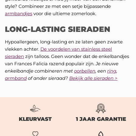
style? Combineer ze met een setje bijpassende
SHOP CHARMS
armbandjes
voor die ultieme zomerlook.
LONG-LASTING SIERADEN
Hypoallergeen, long-lasting en ze laten geen zwarte
vlekken achter.
De voordelen van stainless steel
sieraden
zijn talloos. Geen wonder dat de enkelbandjes
van Frances Falicia razend populair zijn.
Je nieuwe
enkelbandje combineren met
oorbellen
, een
ring
,
armband
of ander sieraad?
Bekijk alle sieraden >
KLEURVAST
1 JAAR GARANTIE