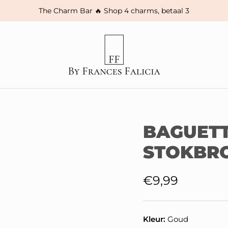
The Charm Bar 🔥 Shop 4 charms, betaal 3
BAGUETT
STOKBR
Reguliere prij
€9,99
Kleur:
Goud