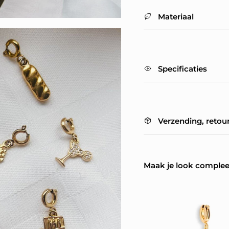
Materiaal
Specificaties
Verzending, retou
Maak je look complee