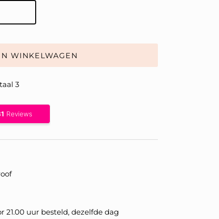
IN WINKELWAGEN
taal 3
oof
 21.00 uur besteld, dezelfde dag