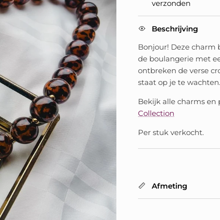
verzonden
Beschrijving
Bonjour! Deze charm br
de boulangerie met ee
ontbreken de verse cro
staat op je te wachten. 
Bekijk alle charms en
Collection
Per stuk verkocht.
Afmeting