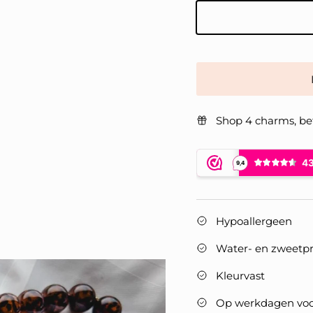
Goud
Shop 4 charms, be
Hypoallergeen
Water- en zweetpr
Kleurvast
Op werkdagen voor