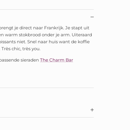
engt je direct naar Frankrijk. Je stapt uit
n warm stokbrood onder je arm. Uiteraard
issants niet. Snel naar huis want de koffie
Très chic, très you.
 passende sieraden
The Charm Bar